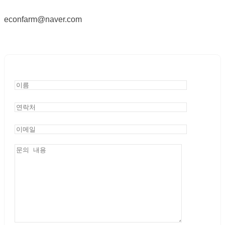
econfarm@naver.com