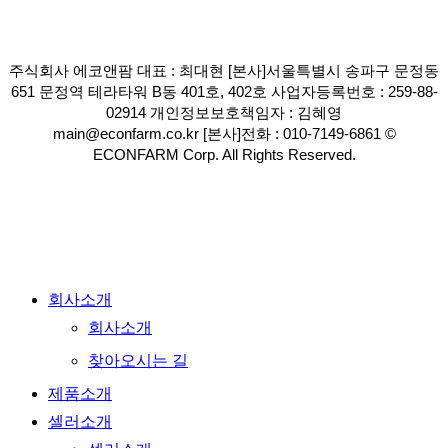
주식회사 에코앤팜 대표 : 최대현 [본사]서울특별시 송파구 문정동
651 문정역 테라타워 B동 401호, 402호 사업자등록번호 : 259-88-
02914 개인정보보호책임자 : 김혜영
main@econfarm.co.kr [본사]전화 : 010-7149-6861 ©
ECONFARM Corp. All Rights Reserved.
Close
회사소개
Menu
회사소개
찾아오시는 길
제품소개
셀러소개