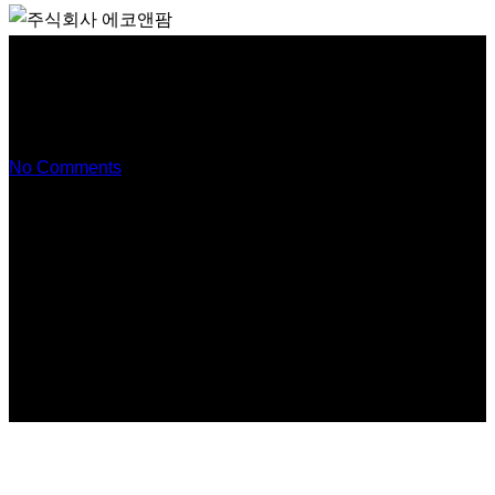
에코앤팜 운영대행 서비스 3기
모집 완료
No Comments