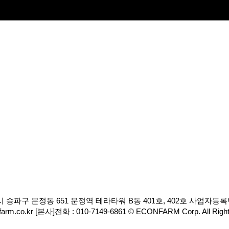
파구 문정동 651 문정역 테라타워 B동 401호, 402호 사업자등록번호
arm.co.kr [본사]전화 : 010-7149-6861 © ECONFARM Corp. All Right