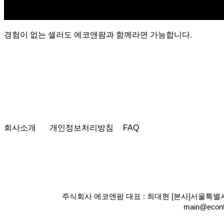
경험이 없는 셀러도 에코앤팜과 함께라면 가능합니다.
회사소개
개인정보처리방침
FAQ
주식회사 에코앤팜 대표 : 최대현 [본사]서울특별시 송
main@econf