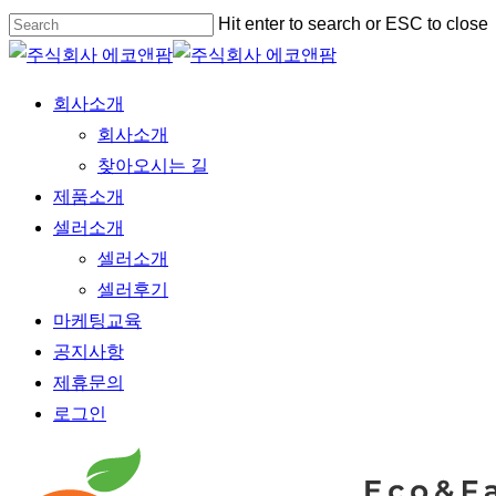
Skip
Hit enter to search or ESC to close
to
Close
main
Search
Menu
회사소개
content
회사소개
찾아오시는 길
제품소개
셀러소개
셀러소개
셀러후기
마케팅교육
공지사항
제휴문의
로그인