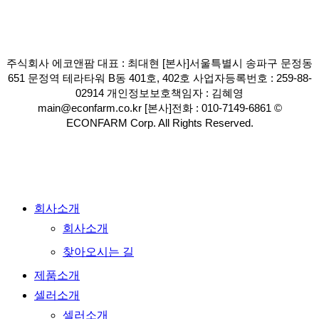
주식회사 에코앤팜 대표 : 최대현 [본사]서울특별시 송파구 문정동
651 문정역 테라타워 B동 401호, 402호 사업자등록번호 : 259-88-
02914 개인정보보호책임자 : 김혜영
main@econfarm.co.kr [본사]전화 : 010-7149-6861 ©
ECONFARM Corp. All Rights Reserved.
Close
회사소개
Menu
회사소개
찾아오시는 길
제품소개
셀러소개
셀러소개